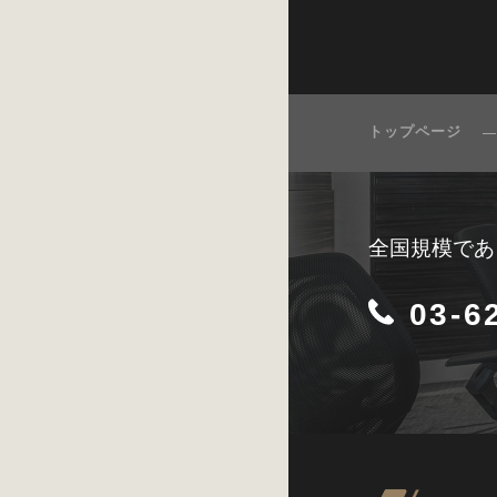
トップページ
全国規模であ
03-6