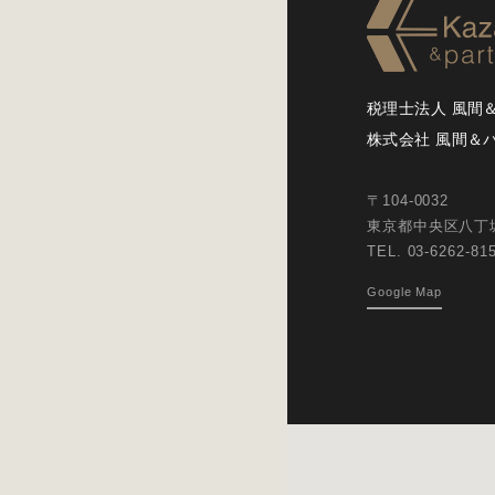
税理士法人 風間
株式会社 風間＆
〒104-0032
東京都中央区八丁堀3
TEL. 03-6262-8
Google Map