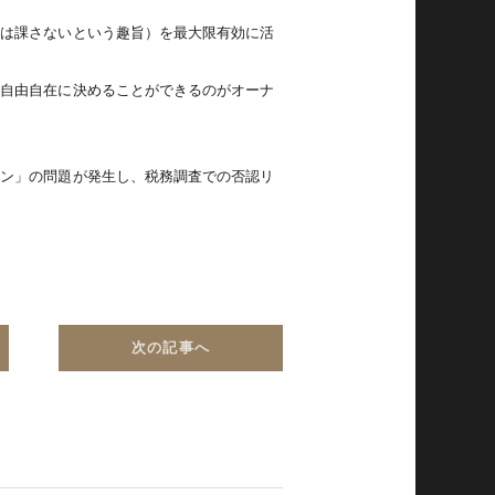
金は課さないという趣旨）を最大限有効に活
で自由自在に決めることができるのがオーナ
ーン」の問題が発生し、税務調査での否認リ
次の記事へ