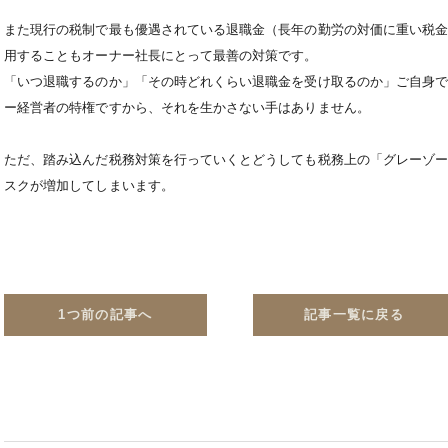
また現行の税制で最も優遇されている退職金（長年の勤労の対価に重い税
用することもオーナー社長にとって最善の対策です。
「いつ退職するのか」「その時どれくらい退職金を受け取るのか」ご自身
ー経営者の特権ですから、それを生かさない手はありません。
ただ、踏み込んだ税務対策を行っていくとどうしても税務上の「グレーゾ
スクが増加してしまいます。
1つ前の記事へ
記事一覧に戻る