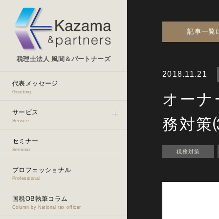
記事一覧
税理士法人 風間＆パートナーズ
2018.11.21
代表メッセージ
Greeting
オーナ
サービス
務対策
Service
セミナー
Seminar
税務対策
プロフェッショナル
Professional
国税OB執筆コラム
Column by National tax officer