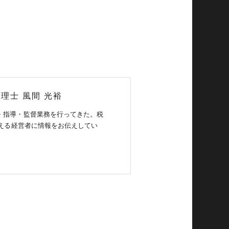
r税理士
風間 光裕
・指導・監督業務を行ってきた。税
超える経営者に情報をお伝えしてい