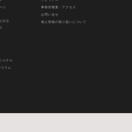
ージ
事務所概要・アクセス
お問い合せ
析調査
個人情報の取り扱いについて
会
ショナル
筆コラム