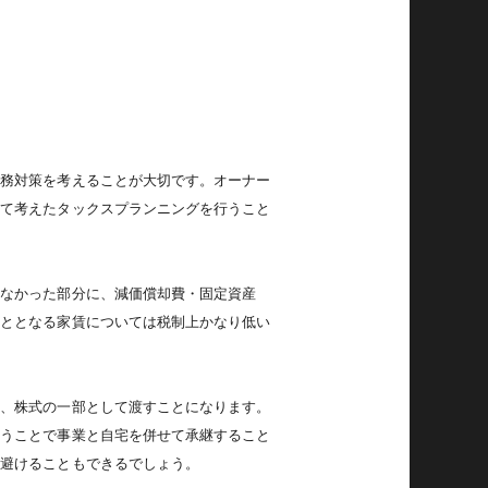
税務対策を考えることが大切です。オーナー
して考えたタックスプランニングを行うこと
もなかった部分に、減価償却費・固定資産
こととなる家賃については税制上かなり低い
は、株式の一部として渡すことになります。
行うことで事業と自宅を併せて承継すること
を避けることもできるでしょう。