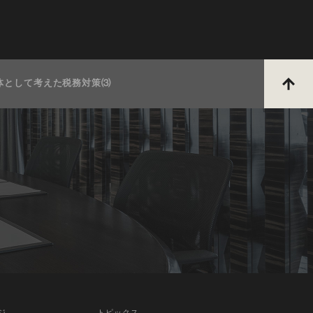
体として考えた税務対策⑶
ジ
トピックス