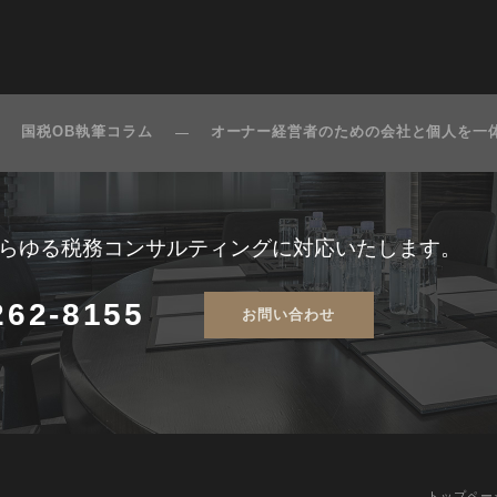
国税OB執筆コラム
オーナー経営者のための会社と個人を一
らゆる
税務コンサルティングに対応いたします。
262-8155
お問い合わせ
トップペー