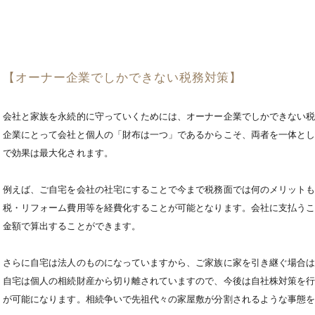
【オーナー企業でしかできない税務対策】
会社と家族を永続的に守っていくためには、オーナー企業でしかできない
企業にとって会社と個人の「財布は一つ」であるからこそ、両者を一体と
で効果は最大化されます。
例えば、ご自宅を会社の社宅にすることで今まで税務面では何のメリット
税・リフォーム費用等を経費化することが可能となります。会社に支払う
金額で算出することができます。
さらに自宅は法人のものになっていますから、ご家族に家を引き継ぐ場合
自宅は個人の相続財産から切り離されていますので、今後は自社株対策を
が可能になります。相続争いで先祖代々の家屋敷が分割されるような事態