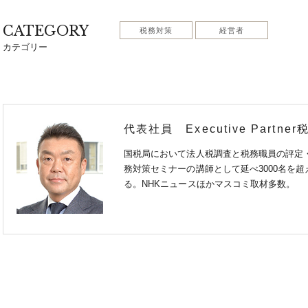
CATEGORY
税務対策
経営者
カテゴリー
代表社員 Executive Partne
国税局において法人税調査と税務職員の評定
務対策セミナーの講師として延べ3000名を
る。NHKニュースほかマスコミ取材多数。