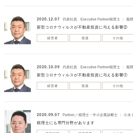
2020.12.07
代表社員 Executive Partner税理士
：
風間
新型コロナウィルスが不動産投資に与える影響②
経営者
投資
その他
2020.10.09
代表社員 Executive Partner税理士
：
風間
新型コロナウィルスが不動産投資に与える影響①
経営者
投資
その他
2020.09.07
Partner／税理士・中小企業診断士
：
小水 
税理士にも専門分野があります