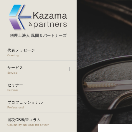
税理士法人 風間＆パートナーズ
代表メッセージ
Greeting
サービス
Service
セミナー
Seminar
プロフェッショナル
Professional
国税OB執筆コラム
Column by National tax officer