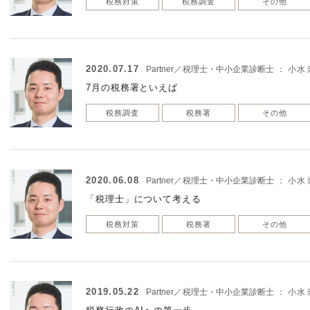
税務対策
税務調査
その他
2020.07.17
Partner／税理士・中小企業診断士
：
小水 
7月の税務署といえば
税務調査
税務署
その他
2020.06.08
Partner／税理士・中小企業診断士
：
小水 
「税理士」について考える
税務対策
税務署
その他
2019.05.22
Partner／税理士・中小企業診断士
：
小水 